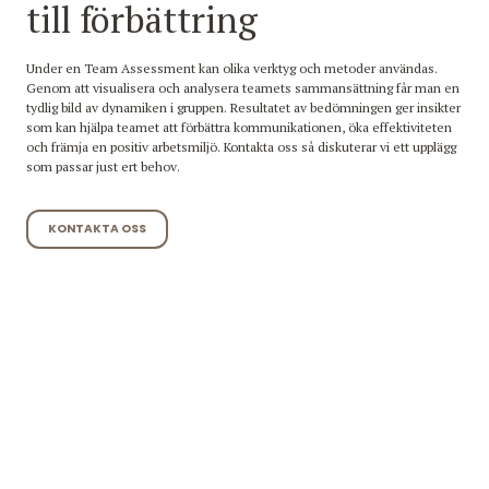
till förbättring
Under en Team Assessment kan olika verktyg och metoder användas.
Genom att visualisera och analysera teamets sammansättning får man en
tydlig bild av dynamiken i gruppen. Resultatet av bedömningen ger insikter
som kan hjälpa teamet att förbättra kommunikationen, öka effektiviteten
och främja en positiv arbetsmiljö. Kontakta oss så diskuterar vi ett upplägg
som passar just ert behov.
KONTAKTA OSS