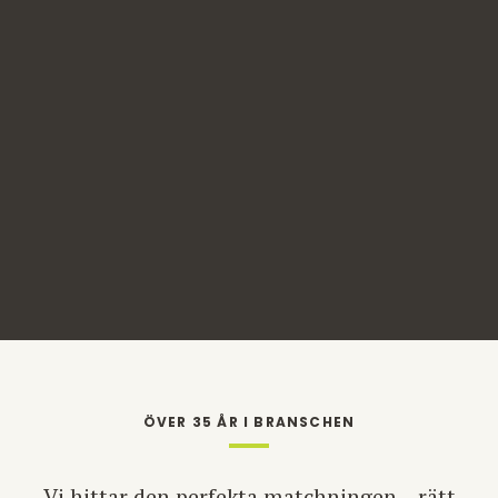
ÖVER 35 ÅR I BRANSCHEN
Vi hittar den perfekta matchningen – rätt