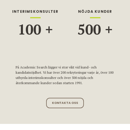
INTERIMSKONSULTER
NÖJDA KUNDER
100
+
500
+
På Academic Search lägger vi stor vikt vid kund- och
kandidatnöjdhet. Vi har över 200 rekryteringar varje år, över 100
uthyrda interimskonsulter och över 500 nöjda och
återkommande kunder sedan starten 1991.
KONTAKTA OSS