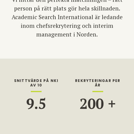
person på rätt plats gör hela skillnaden.
Academic Search International är ledande
inom chefsrekrytering och interim
management i Norden.
SNITTVÄRDE PÅ NKI
REKRYTERINGAR PER
AV 10
ÅR
9.5
200
+