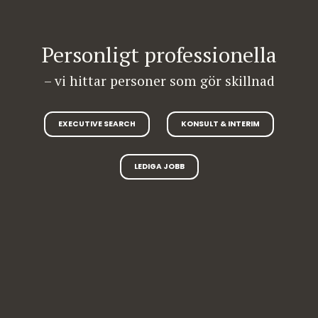
Personligt professionella
– vi hittar personer som gör skillnad
EXECUTIVE SEARCH
KONSULT & INTERIM
LEDIGA JOBB