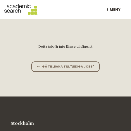
MENY
Detta jobb är inte längre tillgängligt
GÅ TILLBAKA TILL "LEDIGA JOBB"
Stockholm