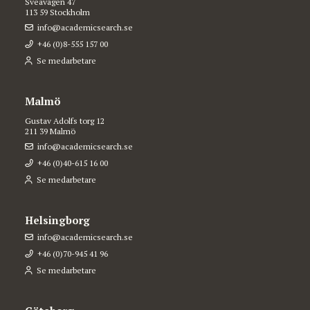
Sveavägen 47
113 59 Stockholm
info@academicsearch.se
+46 (0)8-555 157 00
Se medarbetare
Malmö
Gustav Adolfs torg 12
211 39 Malmö
info@academicsearch.se
+46 (0)40-615 16 00
Se medarbetare
Helsingborg
info@academicsearch.se
+46 (0)70-945 41 96
Se medarbetare