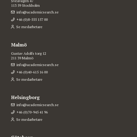
Sveavägen 47
113 59 Stockholm
info@academicsearch.se
+46 (0)8-555 157 00
Se medarbetare
Malmö
Gustav Adolfs torg 12
211 39 Malmö
info@academicsearch.se
+46 (0)40-615 16 00
Se medarbetare
Helsingborg
info@academicsearch.se
+46 (0)70-945 41 96
Se medarbetare