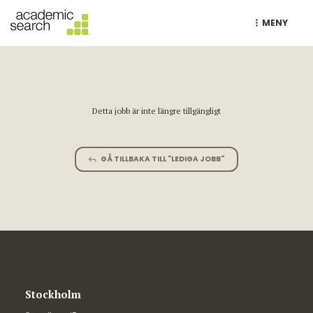
MENY
Detta jobb är inte längre tillgängligt
GÅ TILLBAKA TILL "LEDIGA JOBB"
Stockholm