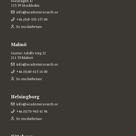
Sveavägen 47
113 59 Stockholm
info@academicsearch.se
+46 (0)8-555 157 00
Se medarbetare
Malmö
Gustav Adolfs torg 12
211 39 Malmö
info@academicsearch.se
+46 (0)40-615 16 00
Se medarbetare
Helsingborg
info@academicsearch.se
+46 (0)70-945 41 96
Se medarbetare