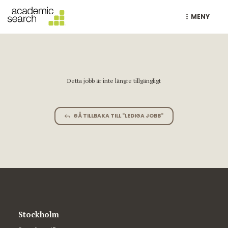
MENY
Detta jobb är inte längre tillgängligt
GÅ TILLBAKA TILL "LEDIGA JOBB"
Stockholm