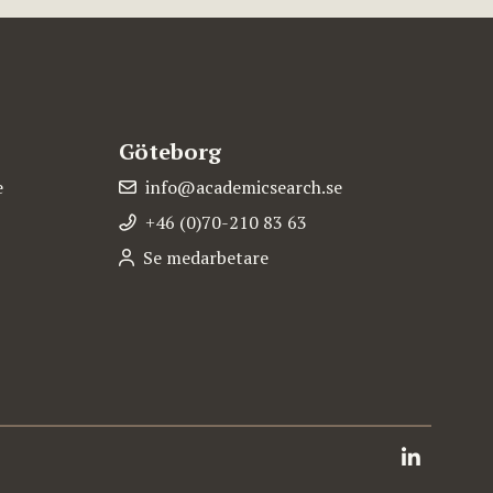
Göteborg
e
info@academicsearch.se
+46 (0)70-210 83 63
Se medarbetare