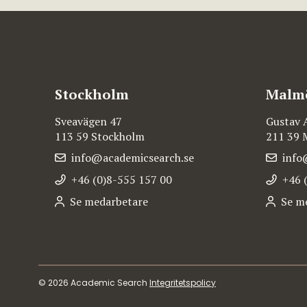
Stockholm
Malm
Sveavägen 47
Gustav 
113 59 Stockholm
211 39
info@academicsearch.se
info
+46 (0)8-555 157 00
+46 
Se medarbetare
Se m
© 2026 Academic Search
Integritetspolicy