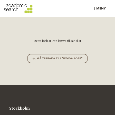
MENY
Detta jobb är inte längre tillgängligt
GÅ TILLBAKA TILL "LEDIGA JOBB"
Stockholm