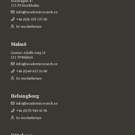
Sveavägen 47
113 59 Stockholm
info@academicsearch.se
+46 (0)8-555 157 00
Se medarbetare
Malmö
Gustav Adolfs torg 12
211 39 Malmö
info@academicsearch.se
+46 (0)40-615 16 00
Se medarbetare
Helsingborg
info@academicsearch.se
+46 (0)70-945 41 96
Se medarbetare