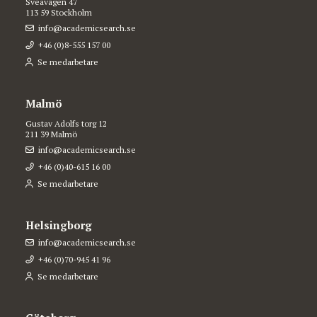
Sveavägen 47
113 59 Stockholm
info@academicsearch.se
+46 (0)8-555 157 00
Se medarbetare
Malmö
Gustav Adolfs torg 12
211 39 Malmö
info@academicsearch.se
+46 (0)40-615 16 00
Se medarbetare
Helsingborg
info@academicsearch.se
+46 (0)70-945 41 96
Se medarbetare