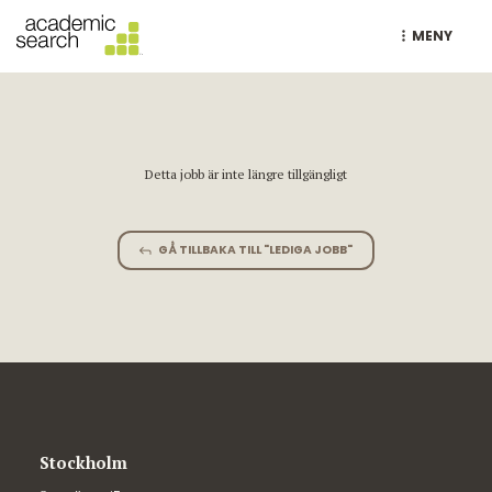
MENY
Detta jobb är inte längre tillgängligt
GÅ TILLBAKA TILL "LEDIGA JOBB"
Stockholm