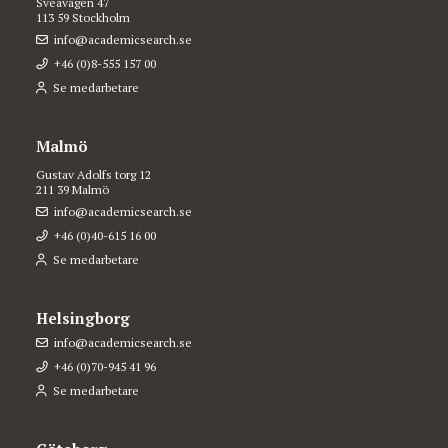
Sveavägen 47
113 59 Stockholm
info@academicsearch.se
+46 (0)8-555 157 00
Se medarbetare
Malmö
Gustav Adolfs torg 12
211 39 Malmö
info@academicsearch.se
+46 (0)40-615 16 00
Se medarbetare
Helsingborg
info@academicsearch.se
+46 (0)70-945 41 96
Se medarbetare