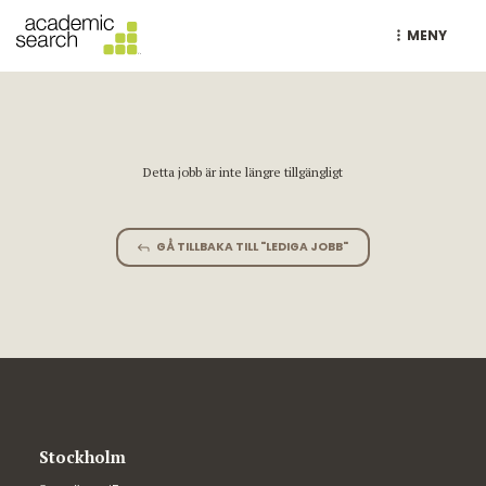
MENY
Detta jobb är inte längre tillgängligt
GÅ TILLBAKA TILL "LEDIGA JOBB"
Stockholm