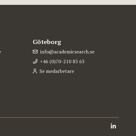
Göteborg
e
info@academicsearch.se
+46 (0)70-210 83 63
Se medarbetare