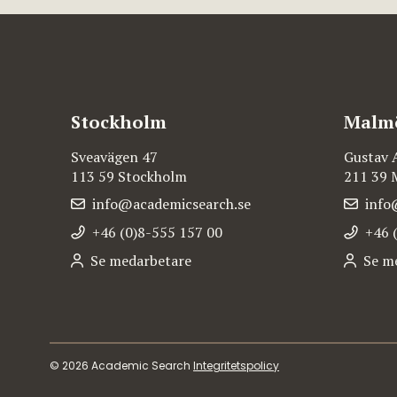
Stockholm
Malm
Sveavägen 47
Gustav 
113 59 Stockholm
211 39
info@academicsearch.se
info
+46 (0)8-555 157 00
+46 
Se medarbetare
Se m
© 2026 Academic Search
Integritetspolicy