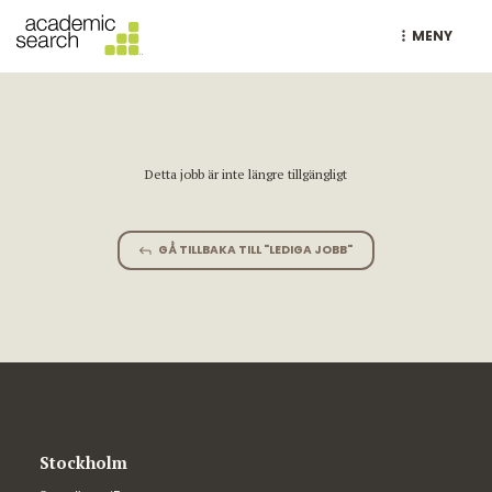
MENY
Detta jobb är inte längre tillgängligt
GÅ TILLBAKA TILL "LEDIGA JOBB"
Stockholm