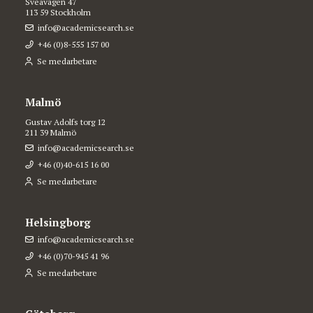
Sveavägen 47
113 59 Stockholm
info@academicsearch.se
+46 (0)8-555 157 00
Se medarbetare
Malmö
Gustav Adolfs torg 12
211 39 Malmö
info@academicsearch.se
+46 (0)40-615 16 00
Se medarbetare
Helsingborg
info@academicsearch.se
+46 (0)70-945 41 96
Se medarbetare