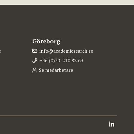
Göteborg
e
info@academicsearch.se
+46 (0)70-210 83 63
Se medarbetare