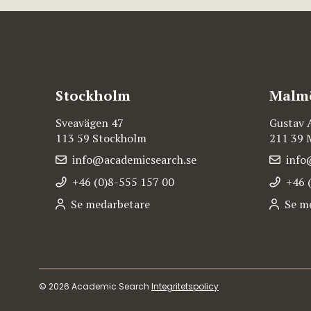
Stockholm
Malm
Sveavägen 47
Gustav 
113 59 Stockholm
211 39
info@academicsearch.se
info
+46 (0)8-555 157 00
+46 
Se medarbetare
Se m
© 2026 Academic Search
Integritetspolicy