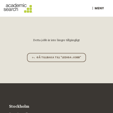
MENY
Detta jobb är inte längre tillgängligt
GÅ TILLBAKA TILL "LEDIGA JOBB"
Stockholm