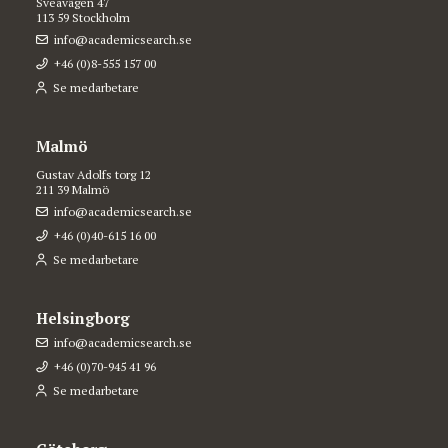
Sveavägen 47
113 59 Stockholm
info@academicsearch.se
+46 (0)8-555 157 00
Se medarbetare
Malmö
Gustav Adolfs torg 12
211 39 Malmö
info@academicsearch.se
+46 (0)40-615 16 00
Se medarbetare
Helsingborg
info@academicsearch.se
+46 (0)70-945 41 96
Se medarbetare