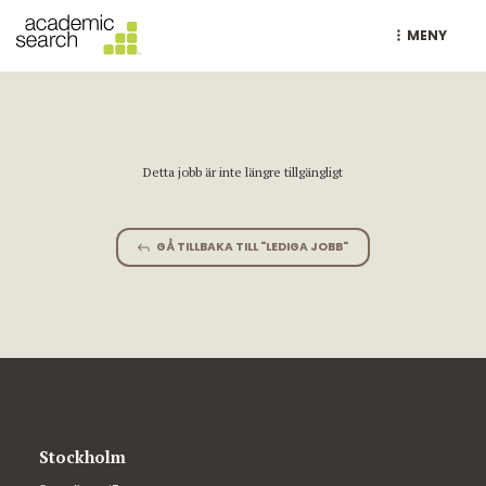
MENY
Detta jobb är inte längre tillgängligt
GÅ TILLBAKA TILL "LEDIGA JOBB"
Stockholm