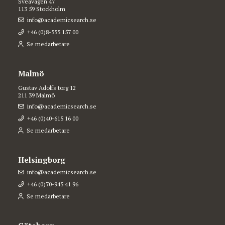
Sveavägen 47
113 59 Stockholm
info@academicsearch.se
+46 (0)8-555 157 00
Se medarbetare
Malmö
Gustav Adolfs torg 12
211 39 Malmö
info@academicsearch.se
+46 (0)40-615 16 00
Se medarbetare
Helsingborg
info@academicsearch.se
+46 (0)70-945 41 96
Se medarbetare