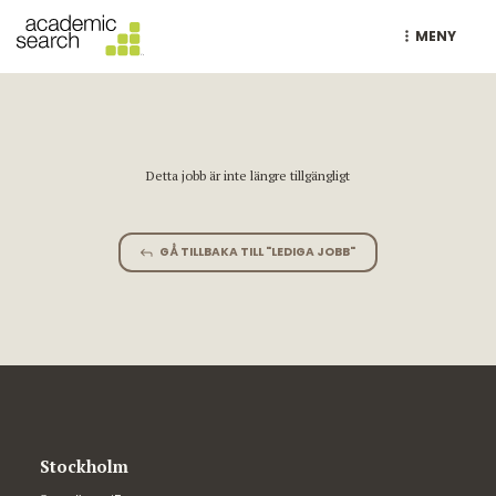
MENY
Detta jobb är inte längre tillgängligt
GÅ TILLBAKA TILL "LEDIGA JOBB"
Stockholm