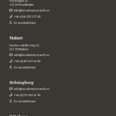
Sveavägen 47
113 59 Stockholm
info@academicsearch.se
+46 (0)8-555 157 00
Se medarbetare
Malmö
Gustav Adolfs torg 12
211 39 Malmö
info@academicsearch.se
+46 (0)40-615 16 00
Se medarbetare
Helsingborg
info@academicsearch.se
+46 (0)70-945 41 96
Se medarbetare