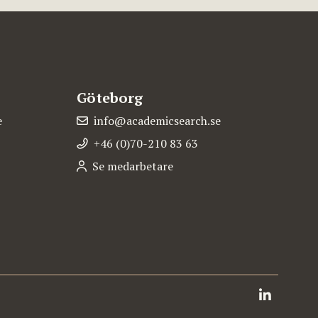
Göteborg
e
info@academicsearch.se
+46 (0)70-210 83 63
Se medarbetare