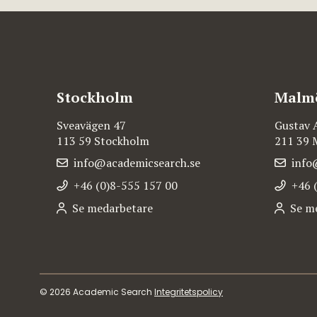
Stockholm
Malm
Sveavägen 47
Gustav 
113 59 Stockholm
211 39
info@academicsearch.se
info
+46 (0)8-555 157 00
+46 
Se medarbetare
Se m
© 2026 Academic Search
Integritetspolicy