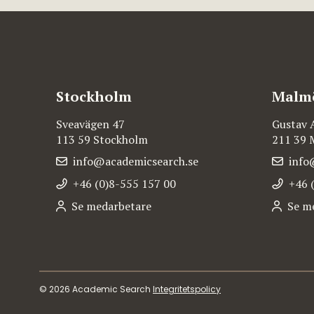
Stockholm
Malm
Sveavägen 47
Gustav 
113 59 Stockholm
211 39
info@academicsearch.se
info
+46 (0)8-555 157 00
+46 
Se medarbetare
Se m
© 2026 Academic Search
Integritetspolicy