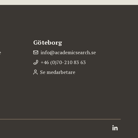
Göteborg
e
info@academicsearch.se
+46 (0)70-210 83 63
Se medarbetare