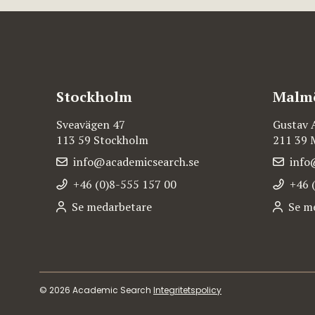
Stockholm
Malm
Sveavägen 47
Gustav 
113 59 Stockholm
211 39
info@academicsearch.se
info
+46 (0)8-555 157 00
+46 
Se medarbetare
Se m
© 2026 Academic Search
Integritetspolicy