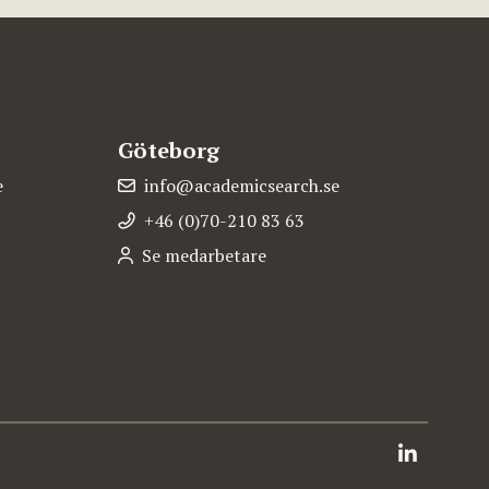
Göteborg
e
info@academicsearch.se
+46 (0)70-210 83 63
Se medarbetare