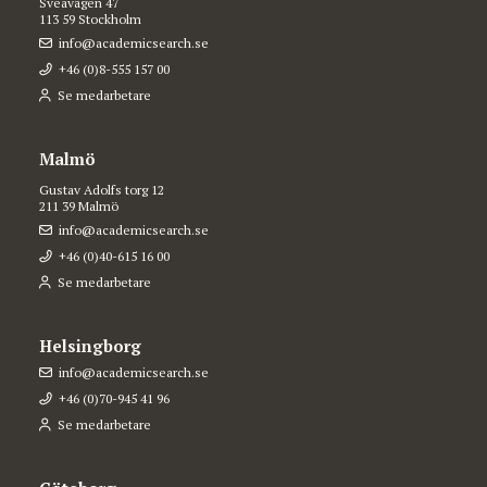
Sveavägen 47
113 59 Stockholm
info@academicsearch.se
+46 (0)8-555 157 00
Se medarbetare
Malmö
Gustav Adolfs torg 12
211 39 Malmö
info@academicsearch.se
+46 (0)40-615 16 00
Se medarbetare
Helsingborg
info@academicsearch.se
+46 (0)70-945 41 96
Se medarbetare