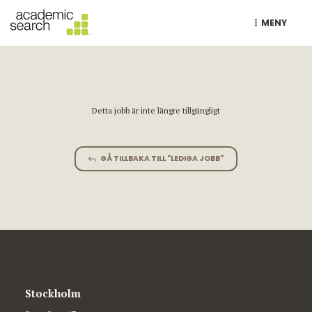
MENY
Detta jobb är inte längre tillgängligt
GÅ TILLBAKA TILL "LEDIGA JOBB"
Stockholm