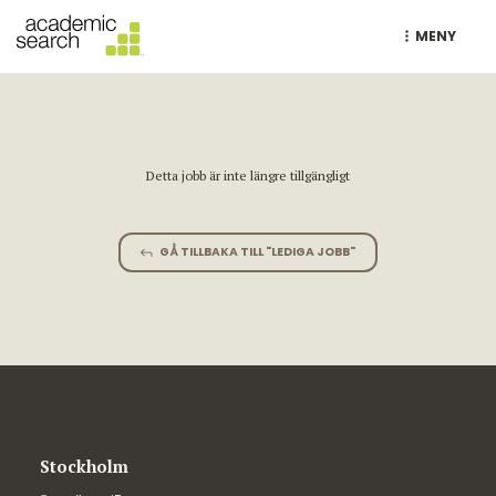
MENY
Detta jobb är inte längre tillgängligt
GÅ TILLBAKA TILL "LEDIGA JOBB"
Stockholm