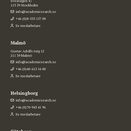
Sveavägen 47
113 59 Stockholm
info@academicsearch.se
+46 (0)8-555 157 00
Se medarbetare
Malmö
Gustav Adolfs torg 12
211 39 Malmö
info@academicsearch.se
+46 (0)40-615 16 00
Se medarbetare
Helsingborg
info@academicsearch.se
+46 (0)70-945 41 96
Se medarbetare