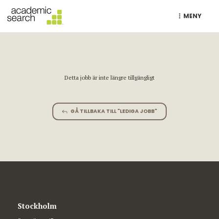
MENY
Detta jobb är inte längre tillgängligt
GÅ TILLBAKA TILL "LEDIGA JOBB"
Stockholm