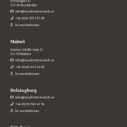
Sveavägen 47
113 59 Stockholm
info@academicsearch.se
+46 (0)8-555 157 00
Se medarbetare
Malmö
Gustav Adolfs torg 12
211 39 Malmö
info@academicsearch.se
+46 (0)40-615 16 00
Se medarbetare
Helsingborg
info@academicsearch.se
+46 (0)70-945 41 96
Se medarbetare