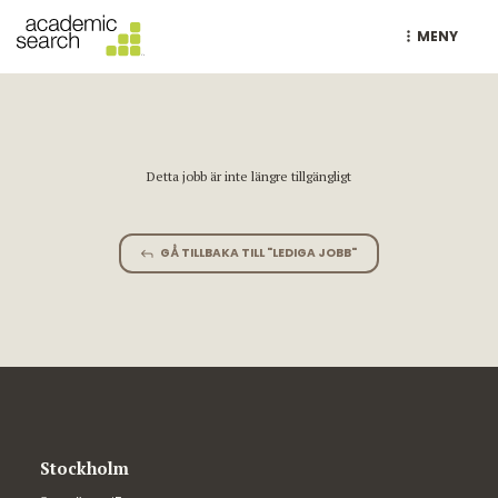
MENY
Detta jobb är inte längre tillgängligt
GÅ TILLBAKA TILL "LEDIGA JOBB"
Stockholm