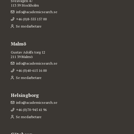
Sveavägen 47
113 59 Stockholm
info@academicsearch.se
+46 (0)8-555 157 00
Se medarbetare
Malmö
Gustav Adolfs torg 12
211 39 Malmö
info@academicsearch.se
+46 (0)40-615 16 00
Se medarbetare
Helsingborg
info@academicsearch.se
+46 (0)70-945 41 96
Se medarbetare