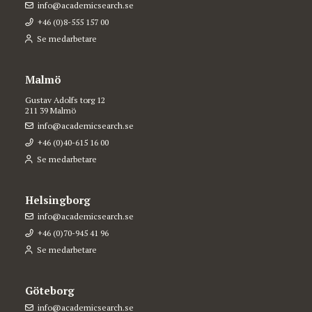
info@academicsearch.se
+46 (0)8-555 157 00
Se medarbetare
Malmö
Gustav Adolfs torg 12
211 39 Malmö
info@academicsearch.se
+46 (0)40-615 16 00
Se medarbetare
Helsingborg
info@academicsearch.se
+46 (0)70-945 41 96
Se medarbetare
Göteborg
info@academicsearch.se