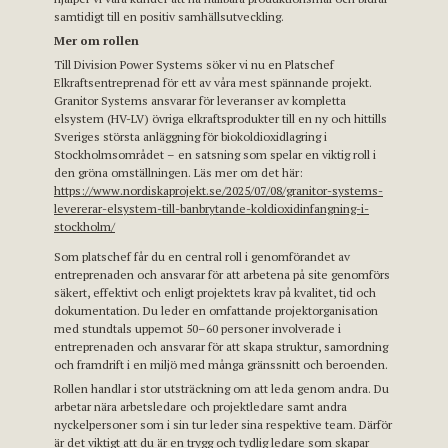
samtidigt till en positiv samhällsutveckling.
Mer om rollen
Till Division Power Systems söker vi nu en Platschef
Elkraftsentreprenad för ett av våra mest spännande projekt.
Granitor Systems ansvarar för leveranser av kompletta
elsystem (HV-LV) övriga elkraftsprodukter till en ny och hittills
Sveriges största anläggning för biokoldioxidlagring i
Stockholmsområdet – en satsning som spelar en viktig roll i
den gröna omställningen. Läs mer om det här:
https://www.nordiskaprojekt.se/2025/07/08/granitor-systems-
levererar-elsystem-till-banbrytande-koldioxidinfangning-i-
stockholm/
Som platschef får du en central roll i genomförandet av
entreprenaden och ansvarar för att arbetena på site genomförs
säkert, effektivt och enligt projektets krav på kvalitet, tid och
dokumentation. Du leder en omfattande projektorganisation
med stundtals uppemot 50–60 personer involverade i
entreprenaden och ansvarar för att skapa struktur, samordning
och framdrift i en miljö med många gränssnitt och beroenden.
Rollen handlar i stor utsträckning om att leda genom andra. Du
arbetar nära arbetsledare och projektledare samt andra
nyckelpersoner som i sin tur leder sina respektive team. Därför
är det viktigt att du är en trygg och tydlig ledare som skapar