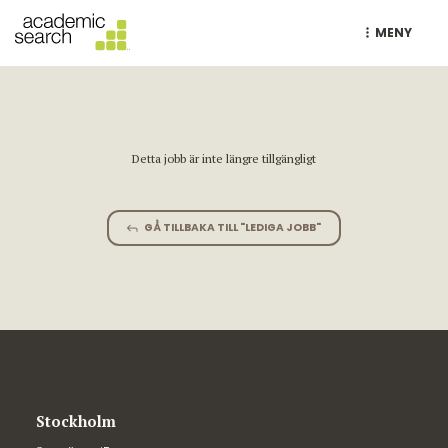
MENY
Detta jobb är inte längre tillgängligt
GÅ TILLBAKA TILL "LEDIGA JOBB"
Stockholm