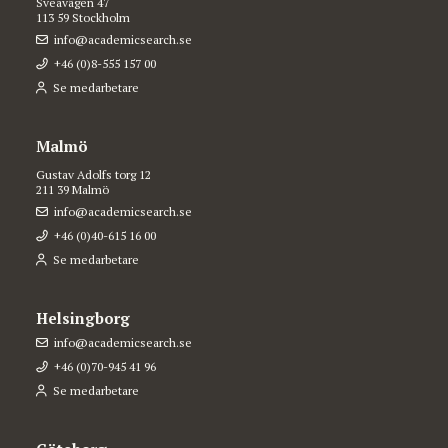
Sveavägen 47
113 59 Stockholm
info@academicsearch.se
+46 (0)8-555 157 00
Se medarbetare
Malmö
Gustav Adolfs torg 12
211 39 Malmö
info@academicsearch.se
+46 (0)40-615 16 00
Se medarbetare
Helsingborg
info@academicsearch.se
+46 (0)70-945 41 96
Se medarbetare