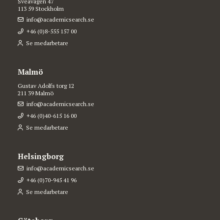
Sveavägen 47
113 59 Stockholm
info@academicsearch.se
+46 (0)8-555 157 00
Se medarbetare
Malmö
Gustav Adolfs torg 12
211 39 Malmö
info@academicsearch.se
+46 (0)40-615 16 00
Se medarbetare
Helsingborg
info@academicsearch.se
+46 (0)70-945 41 96
Se medarbetare