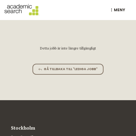
MENY
Detta jobb är inte längre tillgängligt
GÅ TILLBAKA TILL "LEDIGA JOBB"
Stockholm