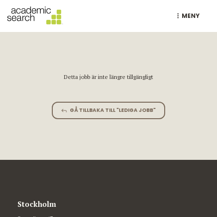
MENY
Detta jobb är inte längre tillgängligt
GÅ TILLBAKA TILL "LEDIGA JOBB"
Stockholm