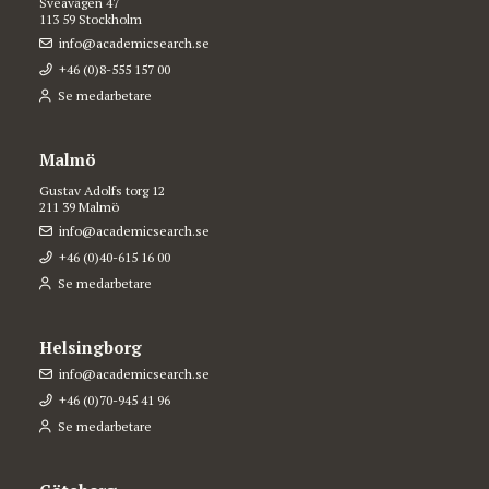
Sveavägen 47
113 59 Stockholm
info@academicsearch.se
+46 (0)8-555 157 00
Se medarbetare
Malmö
Gustav Adolfs torg 12
211 39 Malmö
info@academicsearch.se
+46 (0)40-615 16 00
Se medarbetare
Helsingborg
info@academicsearch.se
+46 (0)70-945 41 96
Se medarbetare