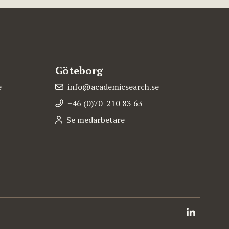
Göteborg
e
info@academicsearch.se
+46 (0)70-210 83 63
Se medarbetare