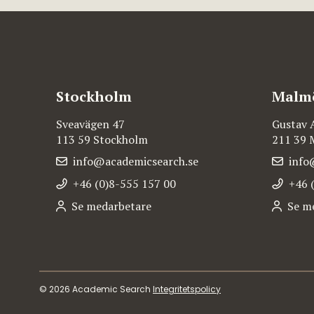
Stockholm
Malm
Sveavägen 47
Gustav 
113 59 Stockholm
211 39
info@academicsearch.se
info
+46 (0)8-555 157 00
+46 
Se medarbetare
Se m
© 2026 Academic Search
Integritetspolicy