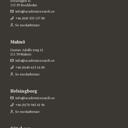
Sveavägen 47
113 59 Stockholm
info@academicsearch.se
+46 (0)8-555 157 00
Se medarbetare
Malmö
Gustav Adolfs torg 12
211 39 Malmö
info@academicsearch.se
+46 (0)40-615 16 00
Se medarbetare
Helsingborg
info@academicsearch.se
+46 (0)70-945 41 96
Se medarbetare