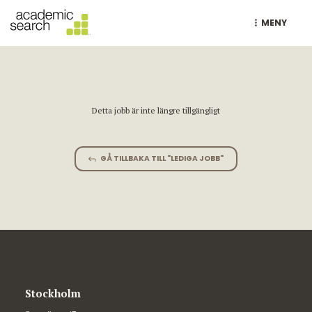
MENY
Detta jobb är inte längre tillgängligt
GÅ TILLBAKA TILL "LEDIGA JOBB"
Stockholm