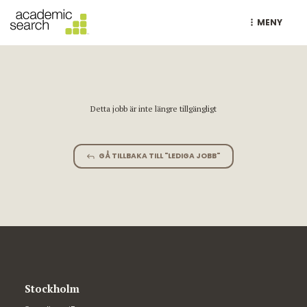
MENY
Detta jobb är inte längre tillgängligt
GÅ TILLBAKA TILL "LEDIGA JOBB"
Stockholm