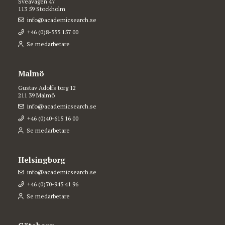
Sveavägen 47
113 59 Stockholm
info@academicsearch.se
+46 (0)8-555 157 00
Se medarbetare
Malmö
Gustav Adolfs torg 12
211 39 Malmö
info@academicsearch.se
+46 (0)40-615 16 00
Se medarbetare
Helsingborg
info@academicsearch.se
+46 (0)70-945 41 96
Se medarbetare