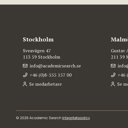
Stockholm
Malm
Sveavägen 47
Gustav 
113 59 Stockholm
211 39
info@academicsearch.se
info
+46 (0)8-555 157 00
+46 
Se medarbetare
Se m
© 2026 Academic Search
Integritetspolicy