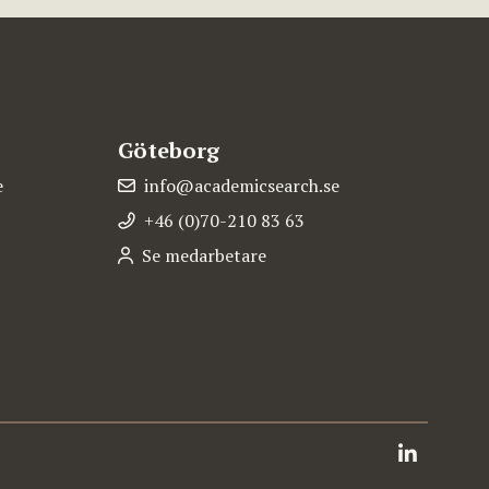
Göteborg
e
info@academicsearch.se
+46 (0)70-210 83 63
Se medarbetare