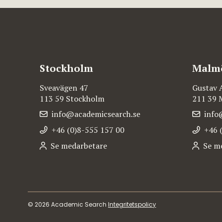
Stockholm
Malm
Sveavägen 47
Gustav 
113 59 Stockholm
211 39
info@academicsearch.se
info
+46 (0)8-555 157 00
+46 
Se medarbetare
Se m
© 2026 Academic Search
Integritetspolicy