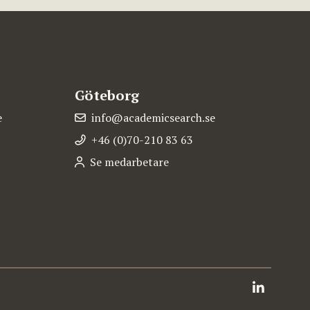
Göteborg
e
info@academicsearch.se
+46 (0)70-210 83 63
Se medarbetare