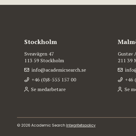
Stockholm
Malm
Sveavägen 47
Gustav 
113 59 Stockholm
211 39
info@academicsearch.se
info
+46 (0)8-555 157 00
+46 
Se medarbetare
Se m
© 2026 Academic Search
Integritetspolicy