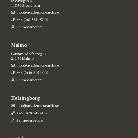
Sveavägen 47
113 59 Stockholm
info@academicsearch.se
+46 (0)8-555 157 00
Se medarbetare
Malmö
Gustav Adolfs torg 12
211 39 Malmö
info@academicsearch.se
+46 (0)40-615 16 00
Se medarbetare
Helsingborg
info@academicsearch.se
+46 (0)70-945 41 96
Se medarbetare