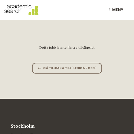
MENY
Detta jobb är inte längre tillgängligt
GÅ TILLBAKA TILL "LEDIGA JOBB"
Stockholm