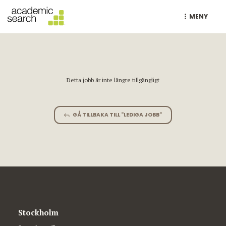
MENY
Detta jobb är inte längre tillgängligt
GÅ TILLBAKA TILL "LEDIGA JOBB"
Stockholm