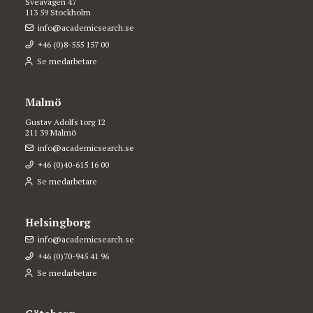
Sveavägen 47
113 59 Stockholm
info@academicsearch.se
+46 (0)8-555 157 00
Se medarbetare
Malmö
Gustav Adolfs torg 12
211 39 Malmö
info@academicsearch.se
+46 (0)40-615 16 00
Se medarbetare
Helsingborg
info@academicsearch.se
+46 (0)70-945 41 96
Se medarbetare