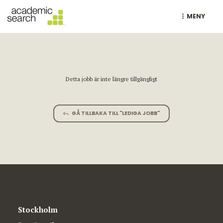
MENY
Detta jobb är inte längre tillgängligt
GÅ TILLBAKA TILL "LEDIGA JOBB"
Stockholm