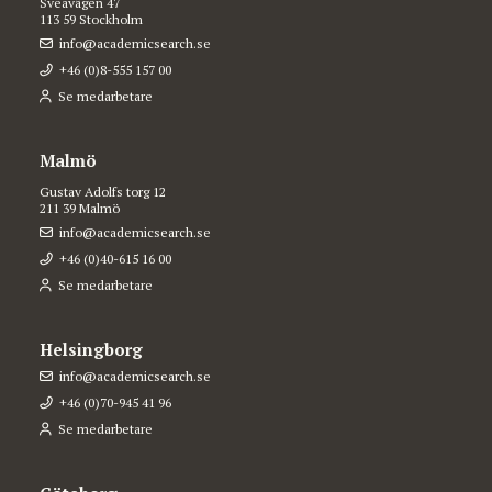
Sveavägen 47
113 59 Stockholm
info@academicsearch.se
+46 (0)8-555 157 00
Se medarbetare
Malmö
Gustav Adolfs torg 12
211 39 Malmö
info@academicsearch.se
+46 (0)40-615 16 00
Se medarbetare
Helsingborg
info@academicsearch.se
+46 (0)70-945 41 96
Se medarbetare