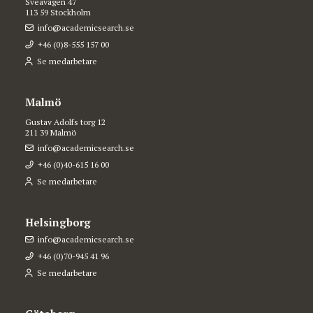
Sveavägen 47
113 59 Stockholm
info@academicsearch.se
+46 (0)8-555 157 00
Se medarbetare
Malmö
Gustav Adolfs torg 12
211 39 Malmö
info@academicsearch.se
+46 (0)40-615 16 00
Se medarbetare
Helsingborg
info@academicsearch.se
+46 (0)70-945 41 96
Se medarbetare