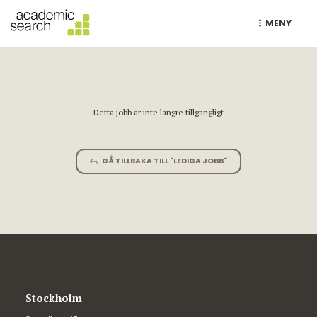
MENY
Detta jobb är inte längre tillgängligt
GÅ TILLBAKA TILL "LEDIGA JOBB"
Stockholm