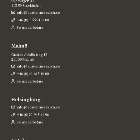
Sveavägen 47
113 59 Stockholm
info@academicsearch.se
+46 (0)8-555 157 00
Se medarbetare
Malmö
Gustav Adolfs torg 12
211 39 Malmö
info@academicsearch.se
+46 (0)40-615 16 00
Se medarbetare
Helsingborg
info@academicsearch.se
+46 (0)70-945 41 96
Se medarbetare