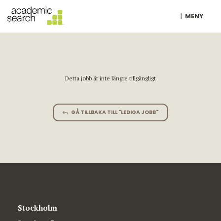
MENY
Detta jobb är inte längre tillgängligt
GÅ TILLBAKA TILL "LEDIGA JOBB"
Stockholm