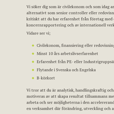
Vi söker dig som är civilekonom och som idag a
alternativt som senior controller eller redovis
kritiskt att du har erfarenhet från företag med 
koncernrapportering och av internationell ver
Vidare ser vi;
Civilekonom, finansiering eller redovisnin
Minst 10 års arbetslivserfarenhet
Erfarenhet från PE- eller Industrigrupps
Flytande i Svenska och Engelska
B-körkort
Vi tror att du är analytisk, handlingskraftig oc
motiveras av att skapa resultat tillsammans med
arbeta och ser möjligheterna i den accelererande
en verksamhet där förändring, utveckling och af