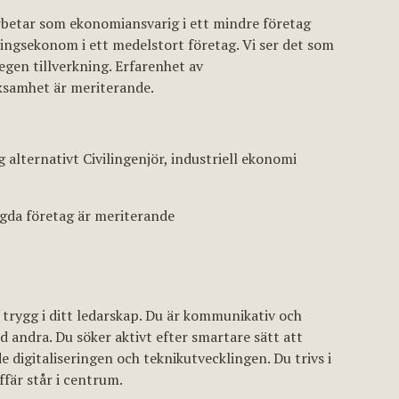
rbetar som ekonomiansvarig i ett mindre företag
ningsekonom i ett medelstort företag. Vi ser det som
egen tillverkning. Erfarenhet av
ksamhet är meriterande.
g alternativt Civilingenjör, industriell ekonomi
ägda företag är meriterande
h trygg i ditt ledarskap. Du är kommunikativ och
 andra. Du söker aktivt efter smartare sätt att
 digitaliseringen och teknikutvecklingen. Du trivs i
fär står i centrum.