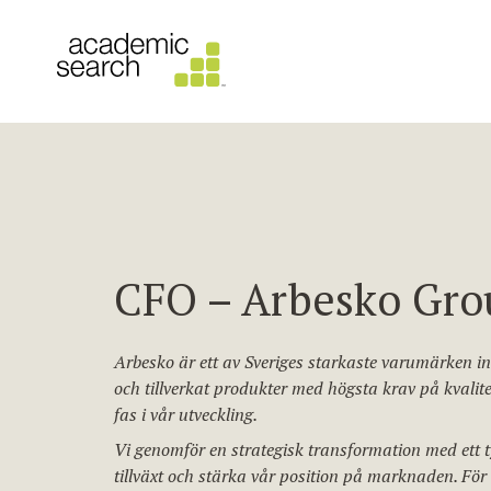
CFO – Arbesko Gro
Arbesko är ett av Sveriges starkaste varumärken i
och tillverkat produkter med högsta krav på kvalitet
fas i vår utveckling.
Vi genomför en strategisk transformation med ett t
tillväxt och stärka vår position på marknaden. För a