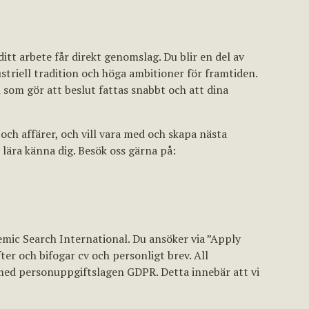
 ditt arbete får direkt genomslag. Du blir en del av
striell tradition och höga ambitioner för framtiden.
 som gör att beslut fattas snabbt och att dina
och affärer, och vill vara med och skapa nästa
t lära känna dig. Besök oss gärna på:
ic Search International. Du ansöker via ”Apply
er och bifogar cv och personligt brev. All
 med personuppgiftslagen GDPR. Detta innebär att vi