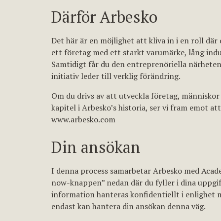
Därför Arbesko
Det här är en möjlighet att kliva in i en roll där
ett företag med ett starkt varumärke, lång indu
Samtidigt får du den entreprenöriella närheten
initiativ leder till verklig förändring.
Om du drivs av att utveckla företag, människor 
kapitel i Arbesko’s historia, ser vi fram emot at
www.arbesko.com
Din ansökan
I denna process samarbetar Arbesko med Academ
now-knappen” nedan där du fyller i dina uppgift
information hanteras konfidentiellt i enlighet
endast kan hantera din ansökan denna väg.