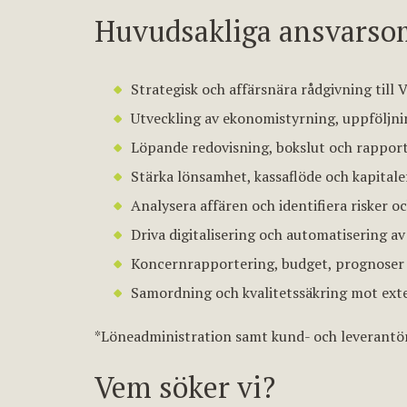
Huvudsakliga ansvarso
Strategisk och affärsnära rådgivning till
Utveckling av ekonomistyrning, uppföljni
Löpande redovisning, bokslut och rappor
Stärka lönsamhet, kassaflöde och kapitalef
Analysera affären och identifiera risker o
Driva digitalisering och automatisering 
Koncernrapportering, budget, prognoser 
Samordning och kvalitetssäkring mot exte
*Löneadministration samt kund- och leverantör
Vem söker vi?