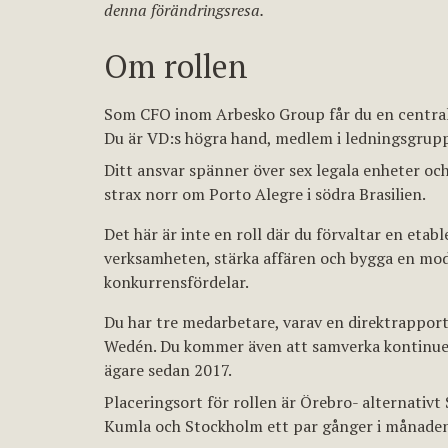
denna förändringsresa.
Om rollen
Som CFO inom Arbesko Group får du en central 
Du är VD:s högra hand, medlem i ledningsgruppe
Ditt ansvar spänner över sex legala enheter och
strax norr om Porto Alegre i södra Brasilien.
Det här är inte en roll där du förvaltar en etabl
verksamheten, stärka affären och bygga en m
konkurrensfördelar.
Du har tre medarbetare, varav en direktrapport
Wedén. Du kommer även att samverka kontinue
ägare sedan 2017.
Placeringsort för rollen är Örebro- alternati
Kumla och Stockholm ett par gånger i månade