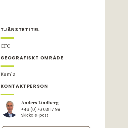
TJÄNSTETITEL
CFO
GEOGRAFISKT OMRÅDE
Kumla
KONTAKTPERSON
Anders Lindberg
+46 (0)76 031 17 98
Skicka e-post