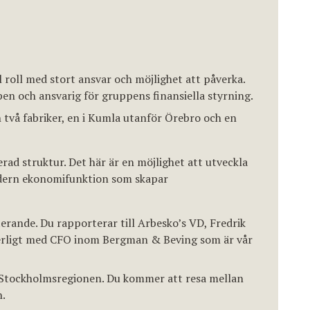
roll med stort ansvar och möjlighet att påverka.
n och ansvarig för gruppens finansiella styrning.
 två fabriker, en i Kumla utanför Örebro och en
erad struktur. Det här är en möjlighet att utveckla
odern ekonomifunktion som skapar
erande. Du rapporterar till Arbesko’s VD, Fredrik
rligt med CFO inom Bergman & Beving som är vår
vt Stockholmsregionen. Du kommer att resa mellan
n.