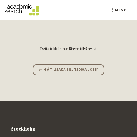
MENY
Detta jobb är inte längre tillgängligt
GÅ TILLBAKA TILL "LEDIGA JOBB"
Stockholm