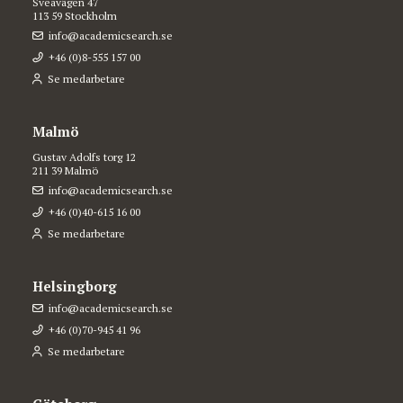
Sveavägen 47
113 59 Stockholm
info@academicsearch.se
+46 (0)8-555 157 00
Se medarbetare
Malmö
Gustav Adolfs torg 12
211 39 Malmö
info@academicsearch.se
+46 (0)40-615 16 00
Se medarbetare
Helsingborg
info@academicsearch.se
+46 (0)70-945 41 96
Se medarbetare