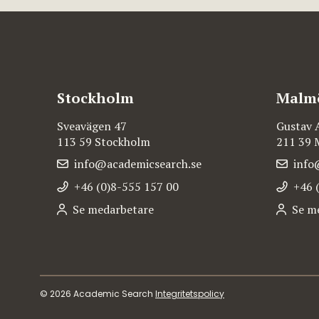
Stockholm
Malm
Sveavägen 47
Gustav 
113 59 Stockholm
211 39
info@academicsearch.se
info
+46 (0)8-555 157 00
+46 
Se medarbetare
Se m
© 2026 Academic Search
Integritetspolicy