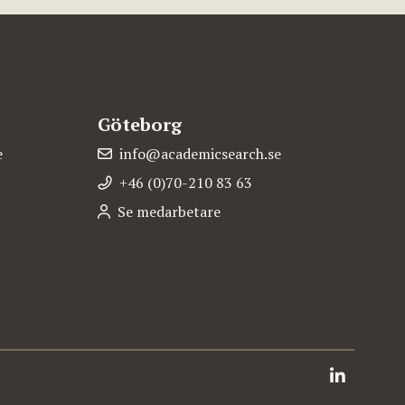
Göteborg
e
info@academicsearch.se
+46 (0)70-210 83 63
Se medarbetare